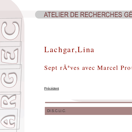
Lachgar,Lina
Sept rÃªves avec Marcel Pro
Précédent