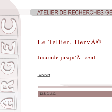
Le Tellier, HervÃ©
Joconde jusqu'Ã cent
Précédent