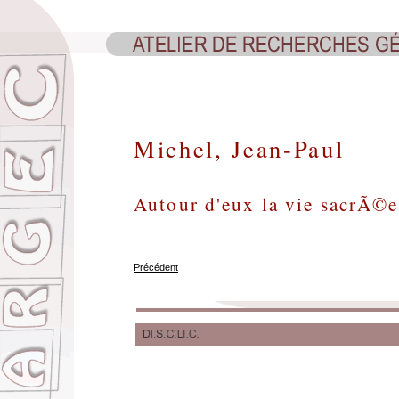
Michel, Jean-Paul
Autour d'eux la vie sacrÃ©
Précédent