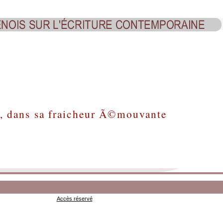
e, dans sa fraicheur Ã©mouvante
Accès réservé