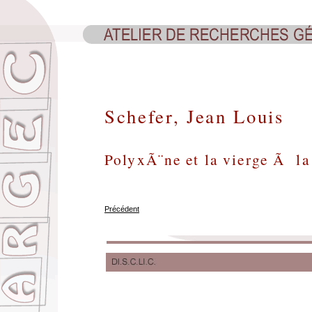
Schefer, Jean Louis
PolyxÃ¨ne et la vierge Ã la
Précédent