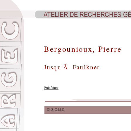
Bergounioux, Pierre
Jusqu'Ã Faulkner
Précédent