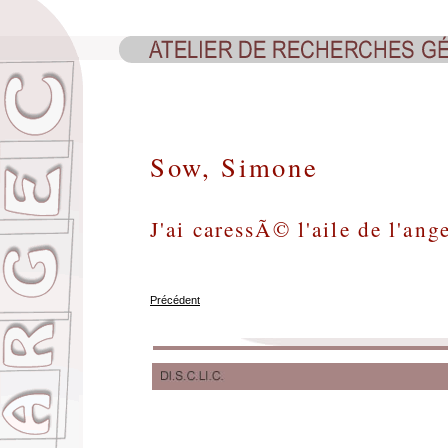
Sow, Simone
J'ai caressÃ© l'aile de l'ang
Précédent