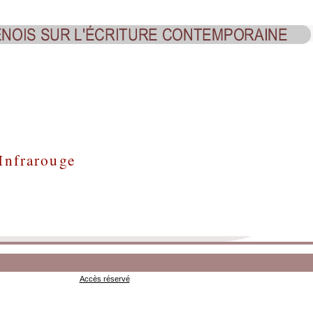
Infrarouge
Accès réservé