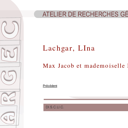
Lachgar, LIna
Max Jacob et mademoiselle 
Précédent