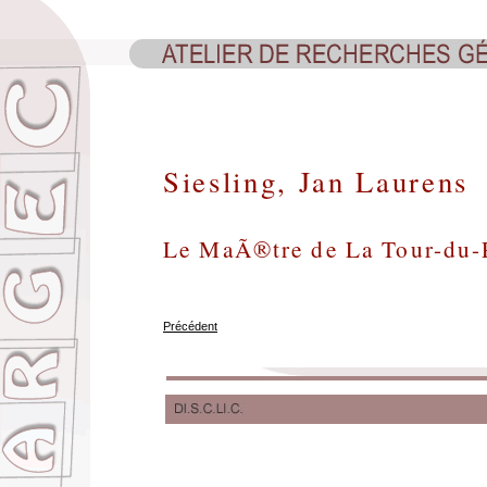
Siesling, Jan Laurens
Le MaÃ®tre de La Tour-du-
Précédent