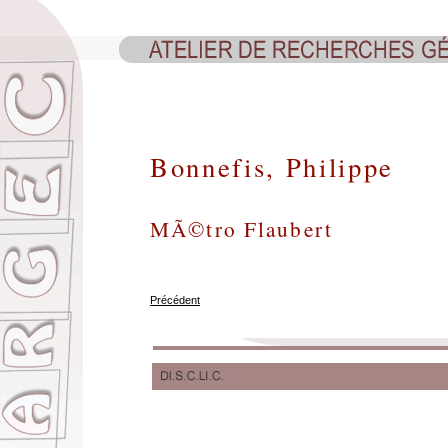
Bonnefis, Philippe
MÃ©tro Flaubert
Précédent