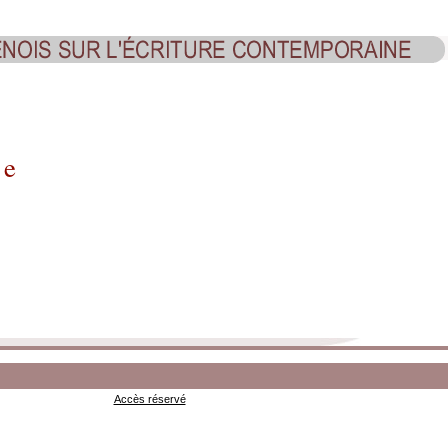
ce
Accès réservé