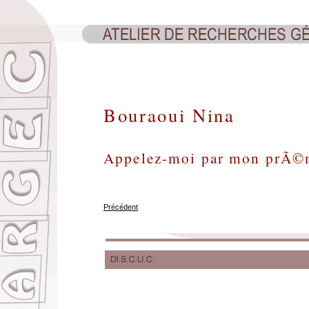
Bouraoui Nina
Appelez-moi par mon prÃ
Précédent