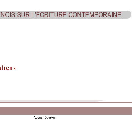
aliens
Accès réservé