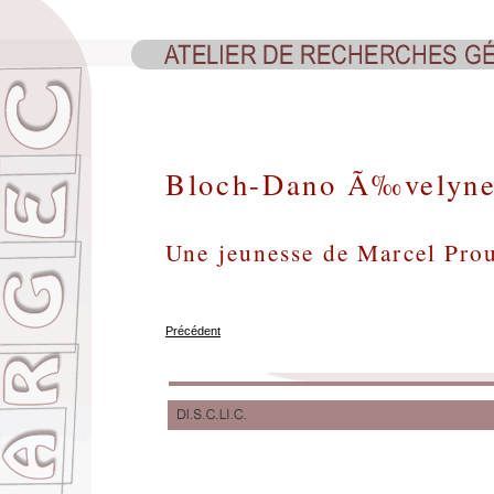
Bloch-Dano Ã‰velyn
Une jeunesse de Marcel Pro
Précédent